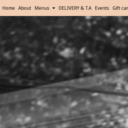
Home
About
Menus
DELIVERY & T.A
Events
Gift ca
מסעדת זוטא בר קוקטיילים כשר