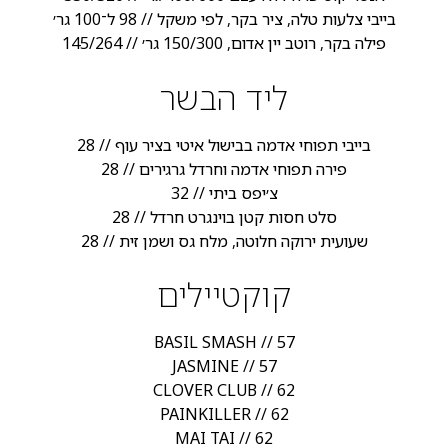
בייבי צלעות טלה, ציר בקר, לפי משקל // 98 ל־100 גר׳
פילה בקר, רוטב יין אדום, 150/300 גר׳ // 145/264
ליד הבשר
בייבי תפוחי אדמה בבישול איטי בציר עוף // 28
פירה תפוחי אדמה וחרדל גרגירים // 28
צ׳יפס ביתי // 32
סלט חסות קטן בוינגרט חרדל // 28
שעועית ירוקה חלוטה, מלח גס ושמן זית // 28
קוקטיילים
BASIL SMASH // 57
JASMINE // 57
CLOVER CLUB // 62
PAINKILLER // 62
MAI TAI // 62