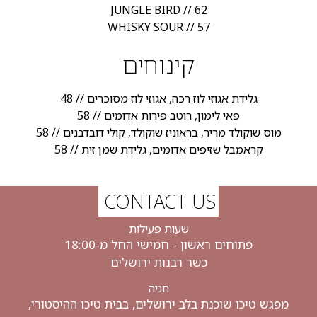
JUNGLE BIRD // 62
WHISKY SOUR // 57
קינוחים
גלידת אגוזי לוז רכה, אגוזי לוז מסוכרים // 48
פאי לימון, רוטב פירות אדומים // 58
מוס שוקולד מריר, בראוניז שוקולד, קולי דובדבנים // 58
קראמבל שזיפים אדומים, גלידת שמן זית // 58
CONTACT US
שעות פעילות
פתוחים ראשון - חמישי החל מ-18:00
כשר רבנות ירושלים
חניה
מפגש טיכו שוכנת בלב ירושלים, בבית טיכו ההיסטורי,